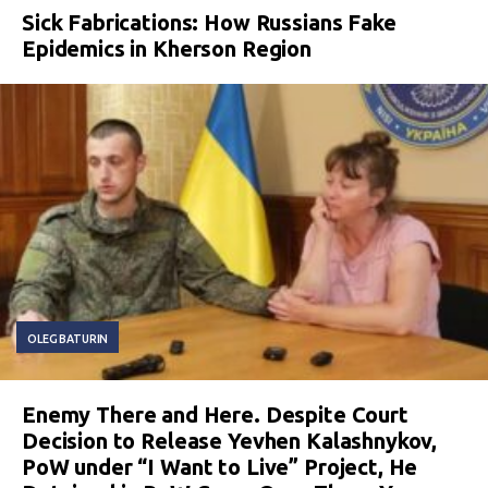
Sick Fabrications: How Russians Fake
Epidemics in Kherson Region
OLEG BATURIN
Enemy There and Here. Despite Court
Decision to Release Yevhen Kalashnykov,
PoW under “I Want to Live” Project, He