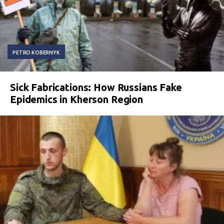
PETRO KOBERNYK
Sick Fabrications: How Russians Fake
Epidemics in Kherson Region