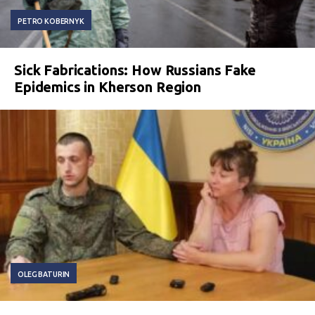
PETRO KOBERNYK
Sick Fabrications: How Russians Fake
Epidemics in Kherson Region
OLEG BATURIN