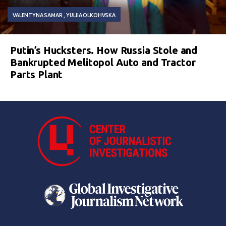
VALENTYNA SAMAR
YULIIA OLKOHVSKA
Putin’s Hucksters. How Russia Stole and
Bankrupted Melitopol Auto and Tractor
Parts Plant