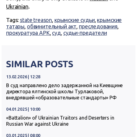
Ukrainian
.
Tags:
state treason
,
крымские судьи
,
крымские
татары
,
обвинительный акт
,
преследования
,
прокуратура АРК
,
суд
,
судьи-предатели
SIMILAR POSTS
13.02.2026 | 12:28
В суд направлено дело задержанной на Киевщине
директора ялтинской школы Турлаковой,
внедрявшей «образовательные стандарты» РФ
04.01.2025 | 10:00
«Battalion» of Ukrainian Traitors and Deserters in
Russian War against Ukraine
03.01.2025 | 08:00