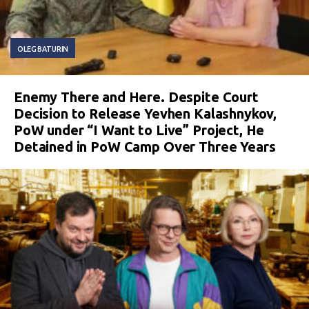
OLEG BATURIN
Enemy There and Here. Despite Court
Decision to Release Yevhen Kalashnykov,
PoW under “I Want to Live” Project, He
Detained in PoW Camp Over Three Years