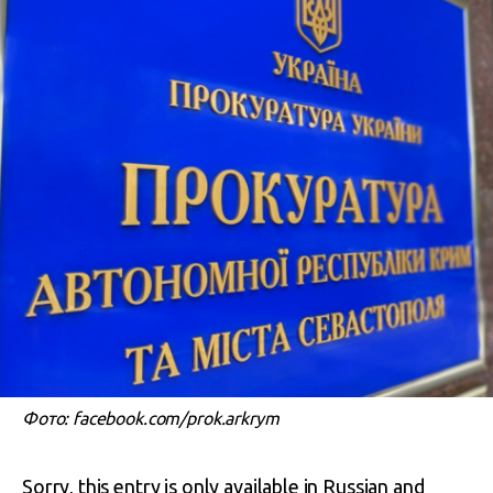
Фото: facebook.com/prok.arkrym
Sorry, this entry is only available in
Russian
and