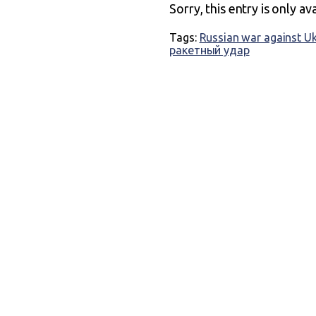
Sorry, this entry is only av
Tags:
Russian war against U
ракетный удар