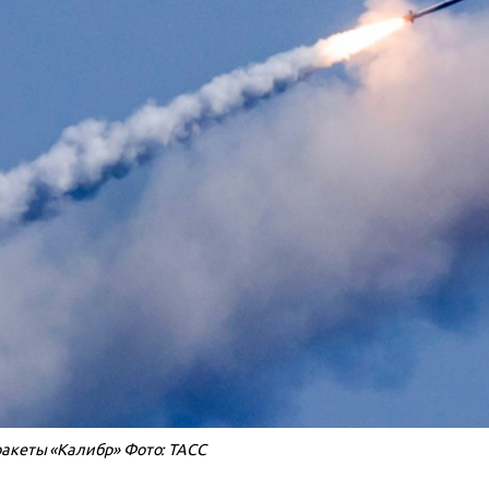
ракеты «Калибр» Фото: ТАСС