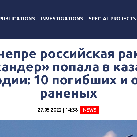
PUBLICATIONS
INVESTIGATIONS
SPECIAL PROJECTS
непре российская ра
андер» попала в ка
дии: 10 погибших и 
раненых
27.05.2022 | 14:38
NEWS