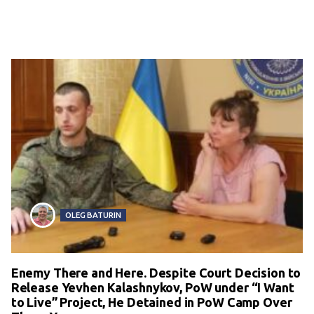
OLEG BATURIN
Enemy There and Here. Despite Court Decision to
Release Yevhen Kalashnykov, PoW under “I Want
to Live” Project, He Detained in PoW Camp Over