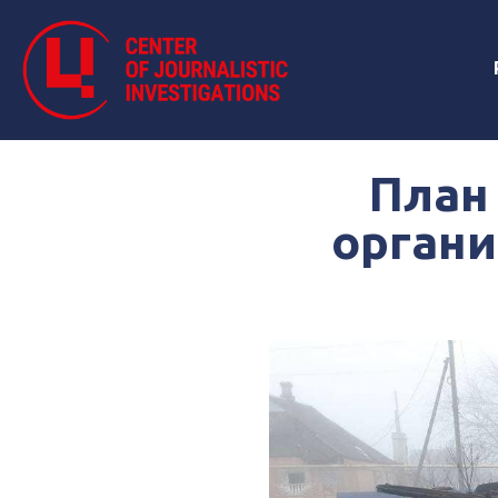
План
органи