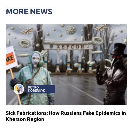
MORE NEWS
PETRO
KOBERNYK
Sick Fabrications: How Russians Fake Epidemics in
Kherson Region