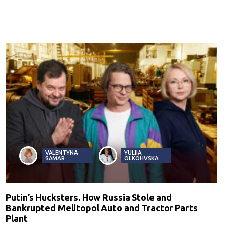
VALENTYNA
YULIIA
SAMAR
OLKOHVSKA
Putin’s Hucksters. How Russia Stole and
Bankrupted Melitopol Auto and Tractor Parts
Plant