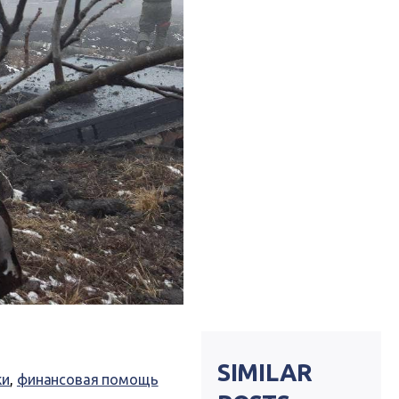
SIMILAR
ки
,
финансовая помощь