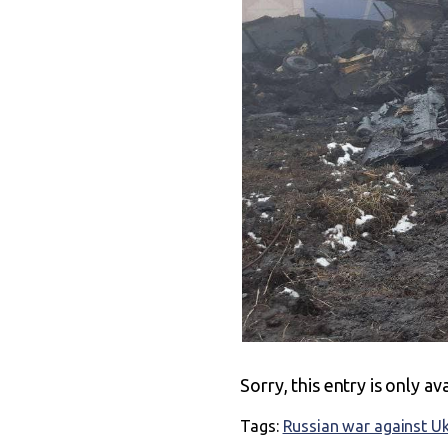
Sorry, this entry is only av
Tags:
Russian war against U