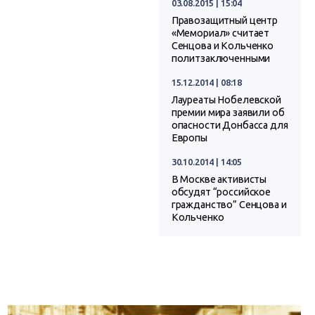
03.08.2015 | 15:04
Правозащитный центр
«Мемориал» считает
Сенцова и Кольченко
политзаключенными
15.12.2014 | 08:18
Лауреаты Нобелевской
премии мира заявили об
опасности Донбасса для
Европы
30.10.2014 | 14:05
В Москве активисты
обсудят “российское
гражданство” Сенцова и
Кольченко