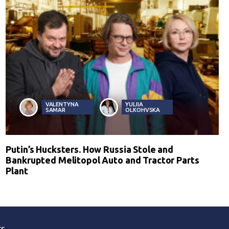
VALENTYNA
YULIIA
SAMAR
OLKOHVSKA
Putin’s Hucksters. How Russia Stole and
Bankrupted Melitopol Auto and Tractor Parts
Plant
ts