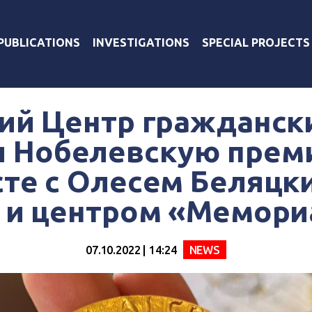
PUBLICATIONS
INVESTIGATIONS
SPECIAL PROJECTS
ий Центр гражданск
л Нобелевскую прем
те с Олесем Беляцк
 и центром «Мемори
07.10.2022 | 14:24
NEWS