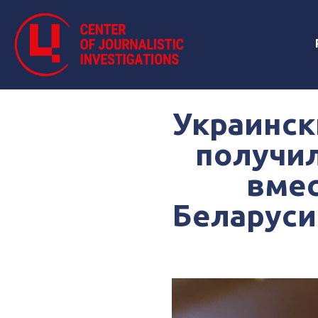
Украинск
получи
вмес
Беларуси