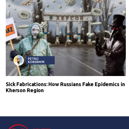
PETRO
KOBERNYK
Sick Fabrications: How Russians Fake Epidemics in
Kherson Region