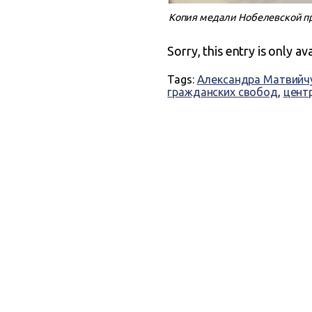
Копия медали Нобелевской пр
Sorry, this entry is only av
Tags:
Александра Матвийч
гражданских свобод
,
цент