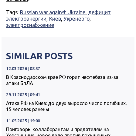
Tags:
Russian war against Ukraine
,
дефицит
электроэнергии
,
Киев
,
Укренерго
,
электроснабжение
SIMILAR POSTS
12.03.2026 | 08:37
В Краснодарском крае РФ горит нефтебаза из-за
атаки БпЛА
29.11.2025 | 09:41
Атака РФ на Киев: до двух выросло число погибших,
15 человек ранены
11.05.2025 | 19:00
Приговоры коллаборантам и предателям на
Херсонщине, новое дело против похищенных