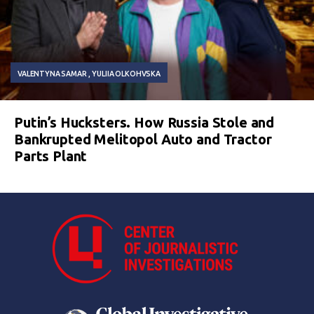
VALENTYNA SAMAR
YULIIA OLKOHVSKA
Putin’s Hucksters. How Russia Stole and
Bankrupted Melitopol Auto and Tractor
Parts Plant