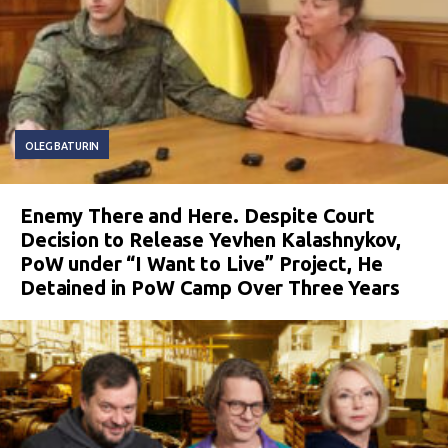
OLEG BATURIN
Enemy There and Here. Despite Court
Decision to Release Yevhen Kalashnykov,
PoW under “I Want to Live” Project, He
Detained in PoW Camp Over Three Years