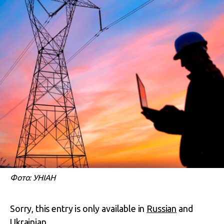
Фото: УНІАН
Sorry, this entry is only available in
Russian
and
Ukrainian
.