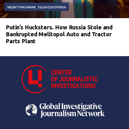
VALENTYNA SAMAR
YULIIA OLKOHVSKA
Putin’s Hucksters. How Russia Stole and
Bankrupted Melitopol Auto and Tractor
Parts Plant