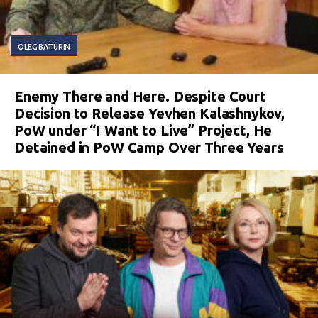
OLEG BATURIN
Enemy There and Here. Despite Court
Decision to Release Yevhen Kalashnykov,
PoW under “I Want to Live” Project, He
Detained in PoW Camp Over Three Years