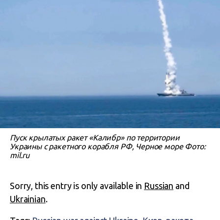
Пуск крылатых ракет «Калибр» по территории
Украины с ракетного корабля РФ, Черное море Фото:
mil.ru
Sorry, this entry is only available in
Russian
and
Ukrainian
.