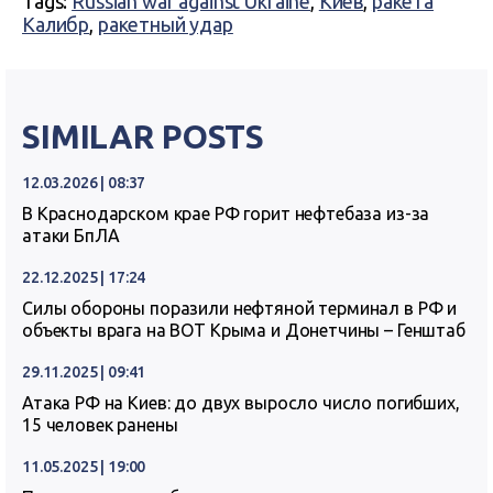
Tags:
Russian war against Ukraine
,
Киев
,
ракета
Калибр
,
ракетный удар
SIMILAR POSTS
12.03.2026 | 08:37
В Краснодарском крае РФ горит нефтебаза из-за
атаки БпЛА
22.12.2025 | 17:24
Силы обороны поразили нефтяной терминал в РФ и
объекты врага на ВОТ Крыма и Донетчины – Генштаб
29.11.2025 | 09:41
Атака РФ на Киев: до двух выросло число погибших,
15 человек ранены
11.05.2025 | 19:00