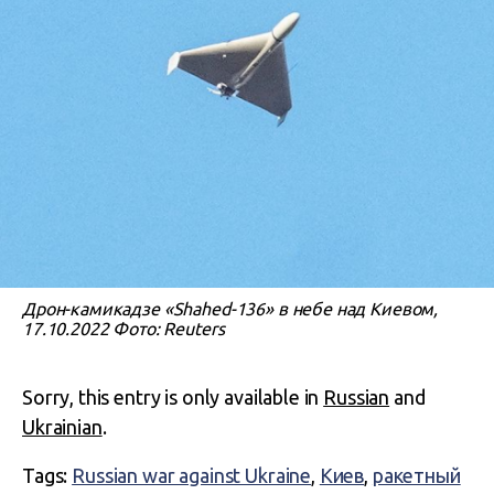
Дрон-камикадзе «Shahed-136» в небе над Киевом,
17.10.2022 Фото: Reuters
Sorry, this entry is only available in
Russian
and
Ukrainian
.
Tags:
Russian war against Ukraine
,
Киев
,
ракетный