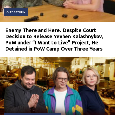
OLEG BATURIN
Enemy There and Here. Despite Court
Decision to Release Yevhen Kalashnykov,
PoW under “I Want to Live” Project, He
Detained in PoW Camp Over Three Years