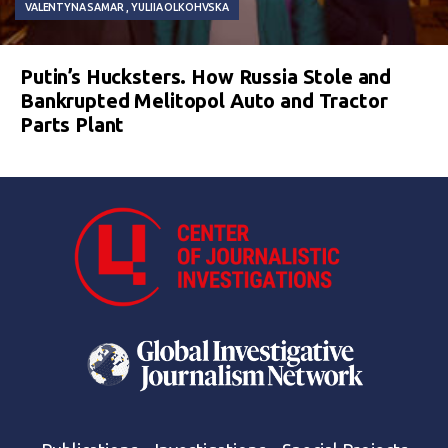
VALENTYNA SAMAR
YULIIA OLKOHVSKA
Putin’s Hucksters. How Russia Stole and
Bankrupted Melitopol Auto and Tractor
Parts Plant