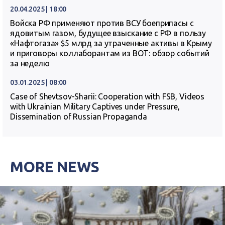
20.04.2025 | 18:00
Войска РФ применяют против ВСУ боеприпасы с
ядовитым газом, будущее взыскание с РФ в пользу
«Нафтогаза» $5 млрд за утраченные активы в Крыму
и приговоры коллаборантам из ВОТ: обзор событий
за неделю
03.01.2025 | 08:00
Case of Shevtsov-Sharii: Cooperation with FSB, Videos
with Ukrainian Military Captives under Pressure,
Dissemination of Russian Propaganda
MORE NEWS