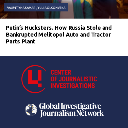
VALENTYNA SAMAR
YULIIA OLKOHVSKA
Putin’s Hucksters. How Russia Stole and
Bankrupted Melitopol Auto and Tractor
Parts Plant