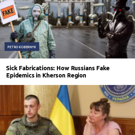
PETRO KOBERNYK
Sick Fabrications: How Russians Fake
Epidemics in Kherson Region