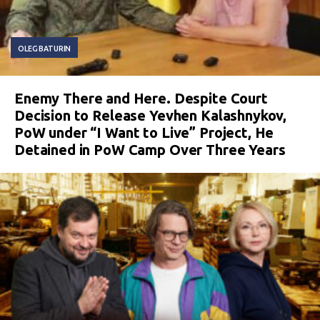
OLEG BATURIN
Enemy There and Here. Despite Court
Decision to Release Yevhen Kalashnykov,
PoW under “I Want to Live” Project, He
Detained in PoW Camp Over Three Years