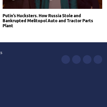
Putin’s Hucksters. How Russia Stole and
Bankrupted Melitopol Auto and Tractor Parts
Plant
ts