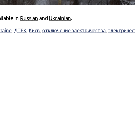
ailable in
Russian
and
Ukrainian
.
kraine
,
ДТЕК
,
Киев
,
отключение электричества
,
электричес