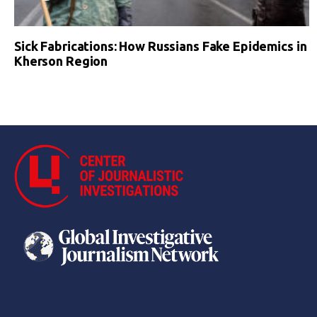
Sick Fabrications: How Russians Fake Epidemics in
Kherson Region