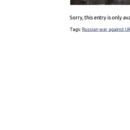
Sorry, this entry is only av
Tags:
Russian war against U