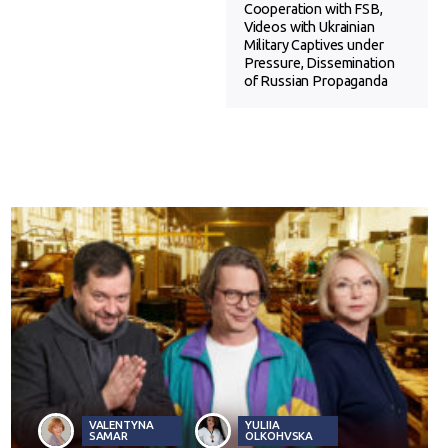
Cooperation with FSB,
Videos with Ukrainian
Military Captives under
Pressure, Dissemination
of Russian Propaganda
VALENTYNA
YULIIA
SAMAR
OLKOHVSKA