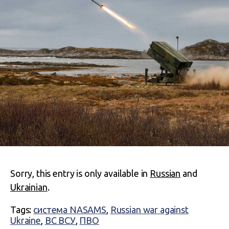
Sorry, this entry is only available in
Russian
and
Ukrainian
.
Tags:
система NASAMS
,
Russian war against
Ukraine
,
ВС ВСУ
,
ПВО