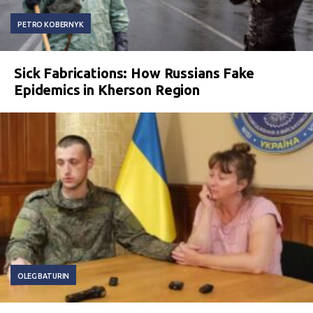
PETRO KOBERNYK
Sick Fabrications: How Russians Fake
Epidemics in Kherson Region
OLEG BATURIN