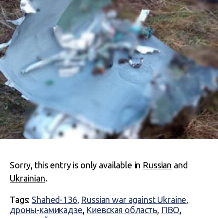
Sorry, this entry is only available in
Russian
and
Ukrainian
.
Tags:
Shahed-136
,
Russian war against Ukraine
,
дроны-камикадзе
,
Киевская область
,
ПВО
,