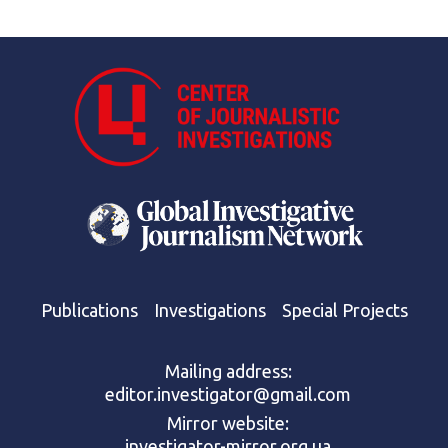
Publications
Investigations
Special Projects
Mailing address:
editor.investigator@gmail.com
Mirror website:
investigator-mirror.org.ua