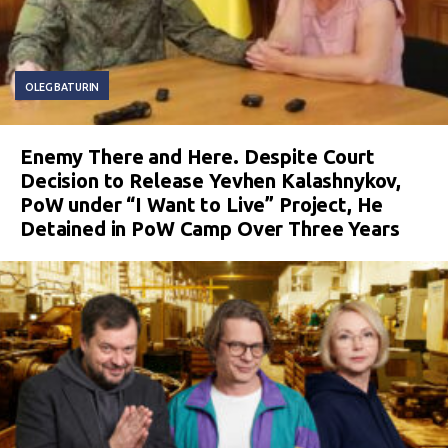
OLEG BATURIN
Enemy There and Here. Despite Court
Decision to Release Yevhen Kalashnykov,
PoW under “I Want to Live” Project, He
Detained in PoW Camp Over Three Years