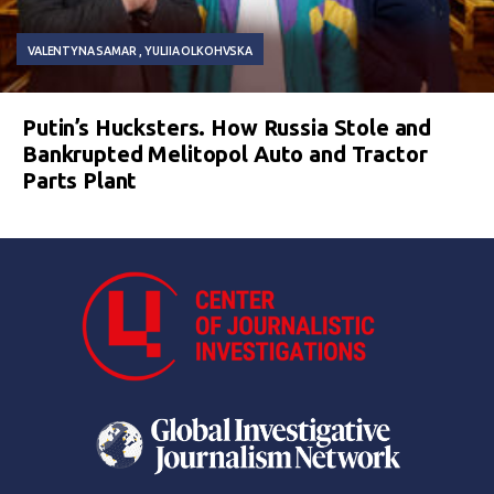
VALENTYNA SAMAR
YULIIA OLKOHVSKA
Putin’s Hucksters. How Russia Stole and
Bankrupted Melitopol Auto and Tractor
Parts Plant