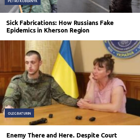
PETRO KOBERNYK
Sick Fabrications: How Russians Fake
Epidemics in Kherson Region
OLEG BATURIN
Enemy There and Here. Despite Court