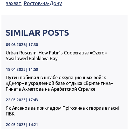
захват
,
Ростов-на-Дону
SIMILAR POSTS
09.06.2026 | 17:30
Urban Ruscism. How Putin’s Cooperative «Ozero»
Swallowed Balaklava Bay
18.04.2023 | 11:50
Путин побывал в штабе оккупационных войск
«Днепр» в украденной базе отдыха «Бригантина»
Рината Ахметова на Арабатской Стрелке
22.03.2023 | 17:43
Як Аксенов за прикладом Прігожина створив власні
ПВК
20.03.2023 | 14:21