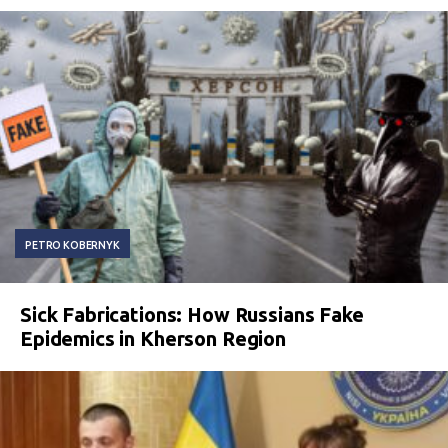
PETRO KOBERNYK
Sick Fabrications: How Russians Fake
Epidemics in Kherson Region