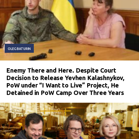
OLEG BATURIN
Enemy There and Here. Despite Court
Decision to Release Yevhen Kalashnykov,
PoW under “I Want to Live” Project, He
Detained in PoW Camp Over Three Years