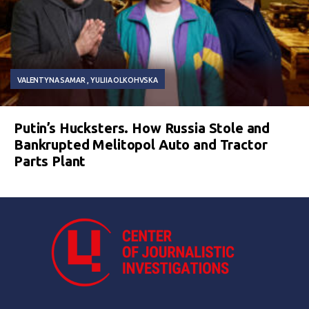
VALENTYNA SAMAR
YULIIA OLKOHVSKA
Putin’s Hucksters. How Russia Stole and
Bankrupted Melitopol Auto and Tractor
Parts Plant