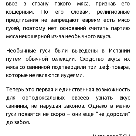
ввоз в страну такого мяса, признав его
кошерным. По его словам, религиозные
предписания не запрещают евреям есть мясо
гусей, поэтому нет оснований считать партию
мяса некошерной из-за необычного вкуса.
Необычные гуси были выведены в Испании
путем обычной селекции. Сходство вкуса их
мяса со свининой подтвердили три шеф-повара,
которые не являются иудеями.
Теперь это первая и единственная возможность
для ортодоксальных евреев узнать вкус
свинины, не нарушая законов. Однако в меню
гуси появятся не скоро – они еще “не доросли”
до забоя.