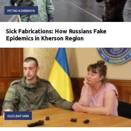
PETRO KOBERNYK
Sick Fabrications: How Russians Fake
Epidemics in Kherson Region
OLEG BATURIN