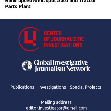
Bankrupted Melitopol Auto and Tractor
Parts Plant
Publications
Investigations
Special Projects
Mailing address:
editor.investigator@gmail.com