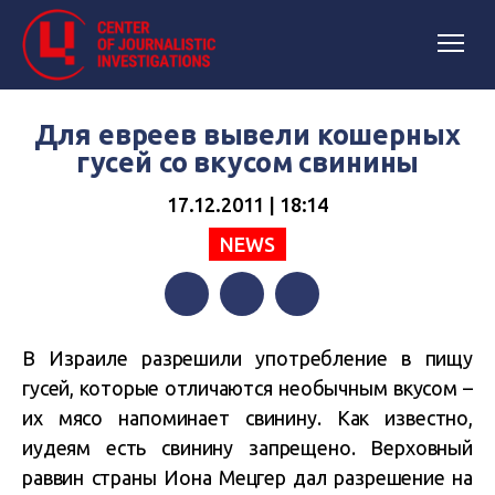
Для евреев вывели кошерных
гусей со вкусом свинины
17.12.2011 | 18:14
NEWS
Facebook
Twitter
Telegram
В Израиле разрешили употребление в пищу
гусей, которые отличаются необычным вкусом –
их мясо напоминает свинину. Как известно,
иудеям есть свинину запрещено. Верховный
раввин страны Иона Мецгер дал разрешение на