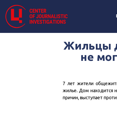
Жильцы д
не мо
7 лет жители общежити
жилье. Дом находится н
причин, выступает прот