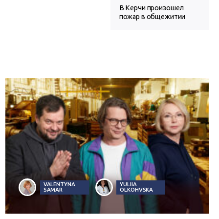
В Керчи произошел
пожар в общежитии
VALENTYNA
YULIIA
SAMAR
OLKOHVSKA