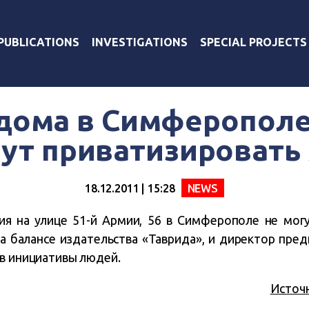
PUBLICATIONS
INVESTIGATIONS
SPECIAL PROJECTS
ома в Симферополе
гут приватизировать
18.12.2011 | 15:28
NEWS
я на улице 51-й Армии, 56 в Симферополе не могу
а балансе издательства «Таврида», и директор пред
ив инициативы людей.
Источ