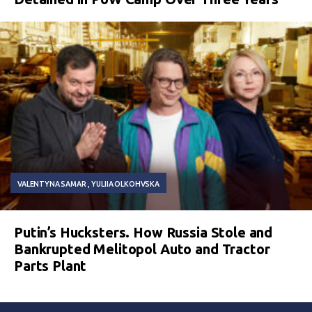
VALENTYNA SAMAR
YULIIA OLKOHVSKA
Putin’s Hucksters. How Russia Stole and
Bankrupted Melitopol Auto and Tractor
Parts Plant