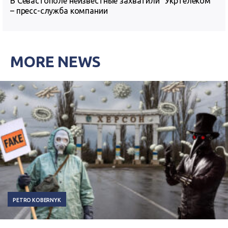
В Севастополе неизвестные захватили “Укртелеком”
– пресс-служба компании
MORE NEWS
PETRO KOBERNYK