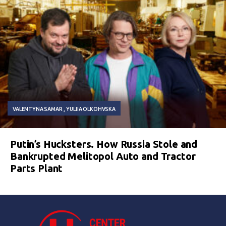
VALENTYNA SAMAR
YULIIA OLKOHVSKA
Putin’s Hucksters. How Russia Stole and
Bankrupted Melitopol Auto and Tractor
Parts Plant