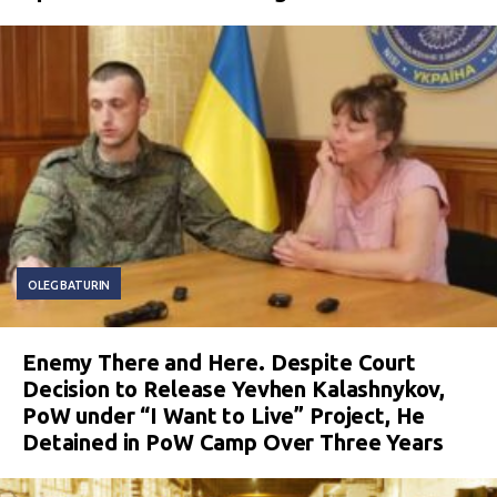
OLEG BATURIN
Enemy There and Here. Despite Court
Decision to Release Yevhen Kalashnykov,
PoW under “I Want to Live” Project, He
Detained in PoW Camp Over Three Years