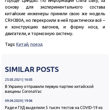
городе Циндао. По информации China Daily, за
основу для экспериментального состава
китайские инженеры приняли свою же модель
CRH380A, но перекроили в ней практически всё –
и конструкцию вагонов, и форму носа, и
двигатели, и тормозную систему.
Tags:
Китай
,
поезд
SIMILAR POSTS
25.03.2021 | 16:05
В Украину отправили первую партию китайской
вакцины CoronaVac
09.04.2020 | 19:06
Раде и ГУД выделили 5 тысяч тестов на COVID-19 из