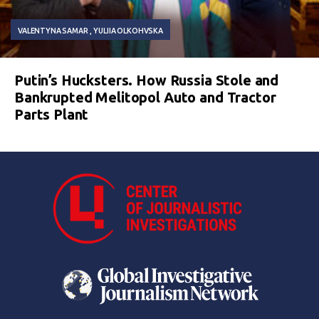
VALENTYNA SAMAR
YULIIA OLKOHVSKA
Putin’s Hucksters. How Russia Stole and
Bankrupted Melitopol Auto and Tractor
Parts Plant