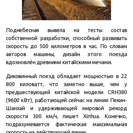
Поднебесная вывела на тесты состав
собственной разработки, способный развивать
скорость до 500 километров в час. По словам
авторов машины, дизайн этого поезда
вдохновлён древними китайскими мечами.
Диковинный поезд обладает мощностью в 22
800 киловатт, что заметно выше, чем у
предшествующей китайской модели CRH380
(9600 кВт), работающей сейчас на линии Пекин-
Шанхай и удерживающей мировой рекорд
скорости 300 км/ч, пишет Xinhua. Конечно,
подразумевается фактическая максимальная
скорость на действующей линии.