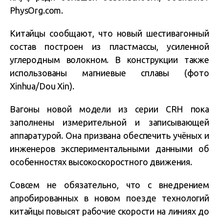
PhysOrg.com.
Китайцы сообщают, что новый шестивагонный
состав построен из пластмассы, усиленной
углеродным волокном. В конструкции также
использованы магниевые сплавы (фото
Xinhua/Dou Xin).
Вагоны новой модели из серии CRH пока
заполнены измерительной и записывающей
аппаратурой. Она призвана обеспечить учёных и
инженеров экспериментальными данными об
особенностях высокоскоростного движения.
Совсем не обязательно, что с внедрением
апробированных в новом поезде технологий
китайцы повысят рабочие скорости на линиях до