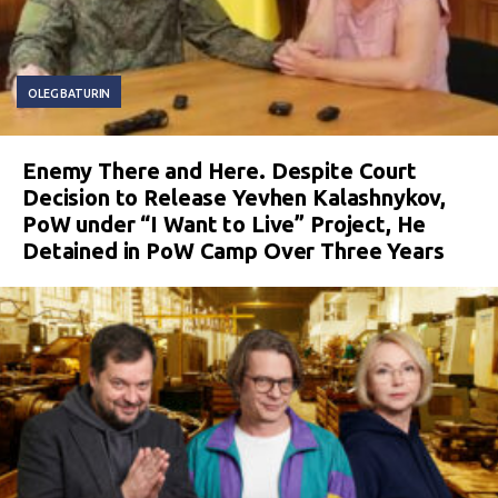
OLEG BATURIN
Enemy There and Here. Despite Court
Decision to Release Yevhen Kalashnykov,
PoW under “I Want to Live” Project, He
Detained in PoW Camp Over Three Years