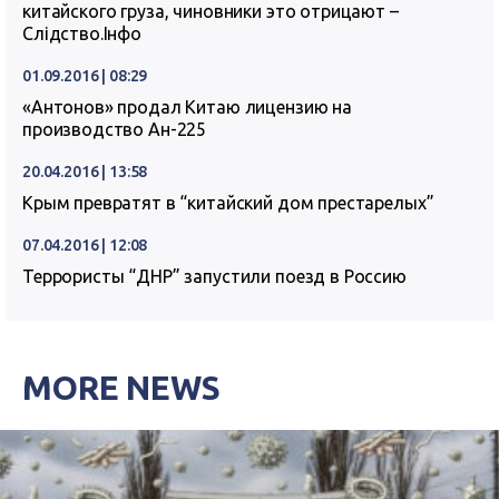
китайского груза, чиновники это отрицают –
Слідство.Інфо
01.09.2016 | 08:29
«Антонов» продал Китаю лицензию на
производство Ан-225
20.04.2016 | 13:58
Крым превратят в “китайский дом престарелых”
07.04.2016 | 12:08
Террористы “ДНР” запустили поезд в Россию
MORE NEWS