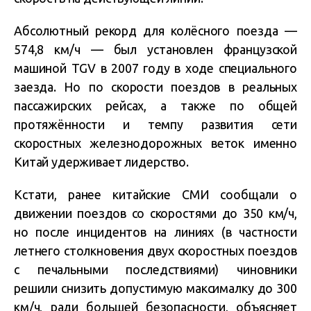
Абсолютный рекорд для колёсного поезда —
574,8 км/ч — был установлен французской
машиной TGV в 2007 году в ходе специального
заезда. Но по скорости поездов в реальных
пассажирских рейсах, а также по общей
протяжённости и темпу развития сети
скоростных железнодорожных веток именно
Китай удерживает лидерство.
Кстати, ранее китайские СМИ сообщали о
движении поездов со скоростями до 350 км/ч,
но после инцидентов на линиях (в частности
летнего столкновения двух скоростных поездов
с печальными последствиями) чиновники
решили снизить допустимую максималку до 300
км/ч, ради большей безопасности, объясняет