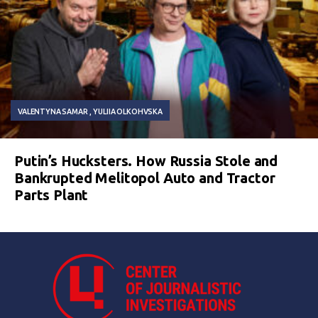
VALENTYNA SAMAR
YULIIA OLKOHVSKA
Putin’s Hucksters. How Russia Stole and
Bankrupted Melitopol Auto and Tractor
Parts Plant