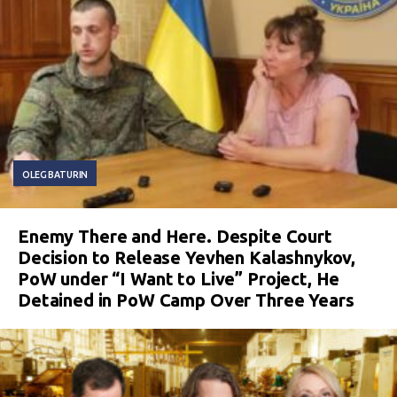
OLEG BATURIN
Enemy There and Here. Despite Court
Decision to Release Yevhen Kalashnykov,
PoW under “I Want to Live” Project, He
Detained in PoW Camp Over Three Years