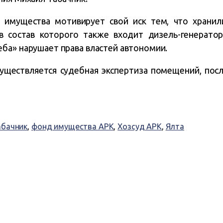
 имущества мотивирует свой иск тем, что храни
в состав которого также входит дизель-генератор,
ба» нарушает права властей автономии.
уществляется судебная экспертиза помещений, пос
абачник
,
фонд имущества АРК
,
Хозсуд АРК
,
Ялта