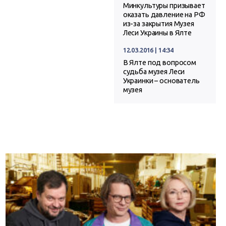
Минкультуры призывает
оказать давление на РФ
из-за закрытия Музея
Леси Украины в Ялте
12.03.2016 | 14:34
В Ялте под вопросом
судьба музея Леси
Украинки – основатель
музея