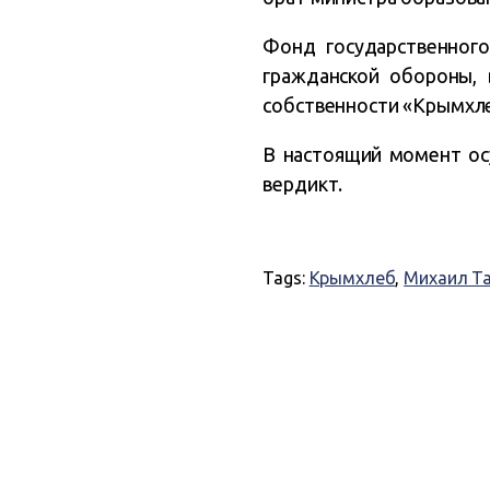
Фонд государственного
гражданской обороны, 
собственности «Крымхле
В настоящий момент ос
вердикт.
Tags:
Крымхлеб
,
Михаил Т