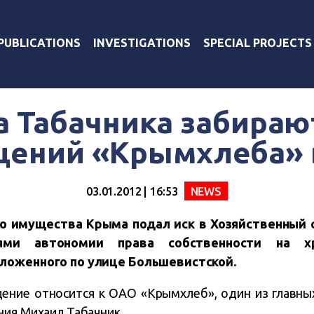
PUBLICATIONS
INVESTIGATIONS
SPECIAL PROJECTS
а Табачника забираю
ений «Крымхлеба» 
03.01.2012 | 16:53
NEWS
о имущества Крыма подал иск в Хозяйственный 
ями автономии права собственности на х
оложенного по улице Большевистской.
ение относится к ОАО «Крымхлеб», один из главны
ния Михаил Табачник.