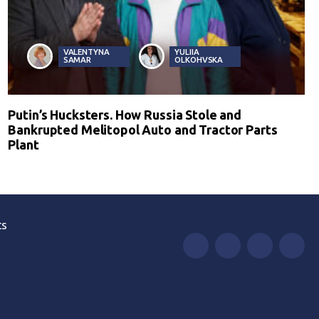
VALENTYNA
YULIIA
SAMAR
OLKOHVSKA
Putin’s Hucksters. How Russia Stole and
Bankrupted Melitopol Auto and Tractor Parts
Plant
ts