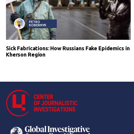
PETRO
KOBERNYK
Sick Fabrications: How Russians Fake Epidemics in
Kherson Region