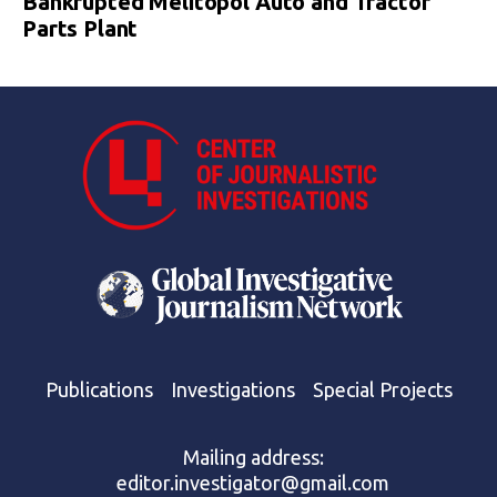
Bankrupted Melitopol Auto and Tractor
Parts Plant
Publications
Investigations
Special Projects
Mailing address:
editor.investigator@gmail.com