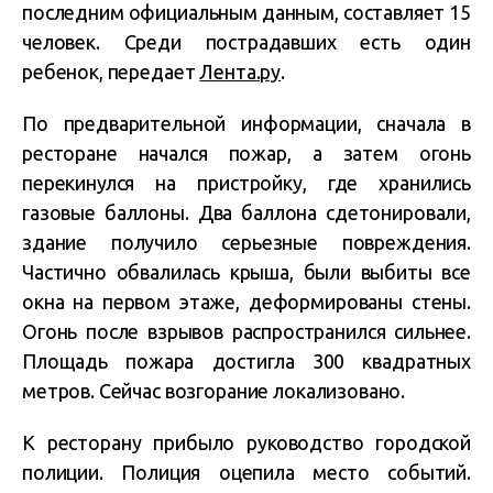
последним официальным данным, составляет 15
человек. Среди пострадавших есть один
ребенок, передает
Лента.ру
.
По предварительной информации, сначала в
ресторане начался пожар, а затем огонь
перекинулся на пристройку, где хранились
газовые баллоны. Два баллона сдетонировали,
здание получило серьезные повреждения.
Частично обвалилась крыша, были выбиты все
окна на первом этаже, деформированы стены.
Огонь после взрывов распространился сильнее.
Площадь пожара достигла 300 квадратных
метров. Сейчас возгорание локализовано.
К ресторану прибыло руководство городской
полиции. Полиция оцепила место событий.