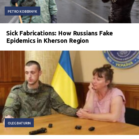
PETRO KOBERNYK
Sick Fabrications: How Russians Fake
Epidemics in Kherson Region
OLEG BATURIN