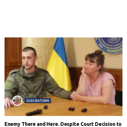
OLEG BATURIN
Enemy There and Here. Despite Court Decision to