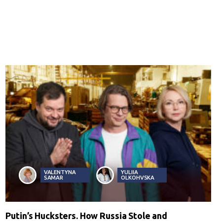
VALENTYNA
YULIIA
SAMAR
OLKOHVSKA
Putin’s Hucksters. How Russia Stole and