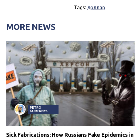
Tags:
доллар
MORE NEWS
PETRO
KOBERNYK
Sick Fabrications: How Russians Fake Epidemics in