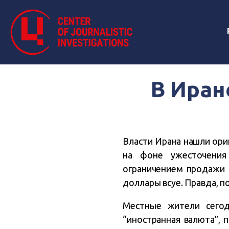
В Иран
Власти Ирана нашли ори
на фоне ужесточения
ограничением продажи 
доллары всуе. Правда, п
Местные жители сегод
“иностранная валюта”, 