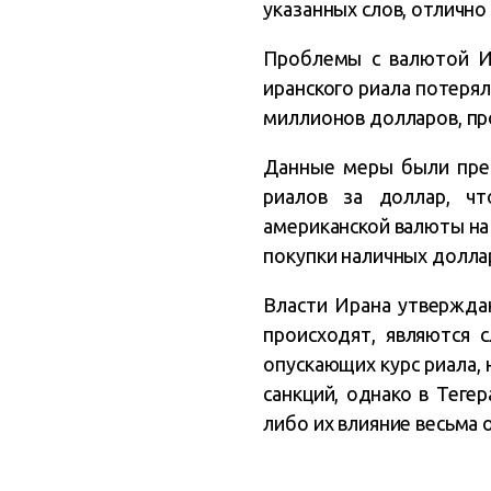
указанных слов, отлично
Проблемы с валютой Ир
иранского риала потерял
миллионов долларов, пр
Данные меры были пред
риалов за доллар, чт
американской валюты на
покупки наличных доллар
Власти Ирана утверждаю
происходят, являются с
опускающих курс риала,
санкций, однако в Теге
либо их влияние весьма 