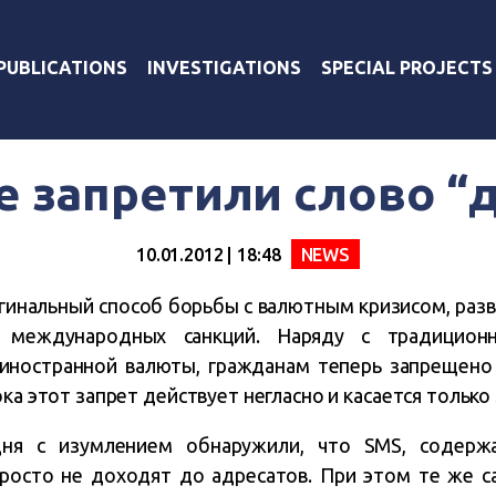
PUBLICATIONS
INVESTIGATIONS
SPECIAL PROJECTS
е запретили слово “
10.01.2012 | 18:48
NEWS
гинальный способ борьбы с валютным кризисом, раз
 международных санкций. Наряду с традицион
иностранной валюты, гражданам теперь запрещено
ока этот запрет действует негласно и касается тольк
ня с изумлением обнаружили, что SMS, содерж
просто не доходят до адресатов. При этом те же 