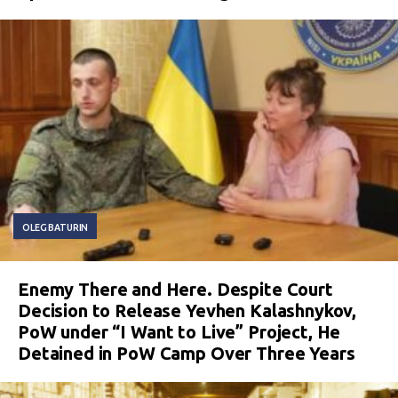
OLEG BATURIN
Enemy There and Here. Despite Court
Decision to Release Yevhen Kalashnykov,
PoW under “I Want to Live” Project, He
Detained in PoW Camp Over Three Years