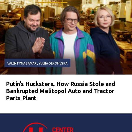
VALENTYNA SAMAR
YULIIA OLKOHVSKA
Putin’s Hucksters. How Russia Stole and
Bankrupted Melitopol Auto and Tractor
Parts Plant