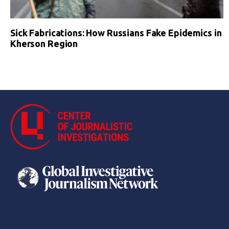
Sick Fabrications: How Russians Fake Epidemics in
Kherson Region