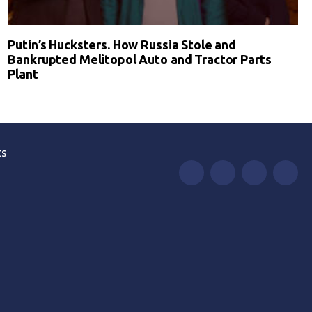
Putin’s Hucksters. How Russia Stole and
Bankrupted Melitopol Auto and Tractor Parts
Plant
ts