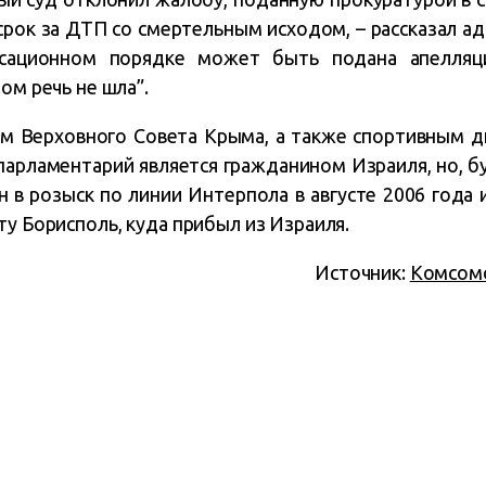
рок за ДТП со смертельным исходом, – рассказал а
ссационном порядке может быть подана апелля
ом речь не шла”.
ом Верховного Совета Крыма, а также спортивным 
парламентарий является гражданином Израиля, но, б
н в розыск по линии Интерпола в августе 2006 года 
ту Борисполь, куда прибыл из Израиля.
Источник:
Комсомо