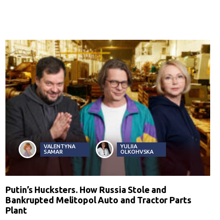
VALENTYNA
YULIIA
SAMAR
OLKOHVSKA
Putin’s Hucksters. How Russia Stole and
Bankrupted Melitopol Auto and Tractor Parts
Plant