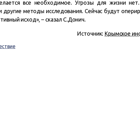
елается все необходимое. Угрозы для жизни нет
и другие методы исследования. Сейчас будут оперир
тивный исход», – сказал С.Донич.
Источник:
Крымское ин
ествие