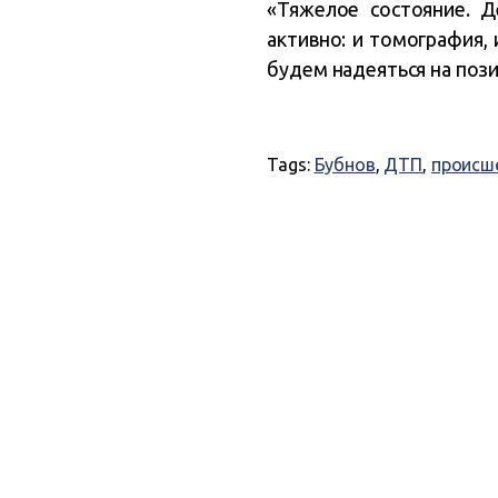
«Тяжелое состояние. Д
активно: и томография, 
будем надеяться на пози
Tags:
Бубнов
,
ДТП
,
происш