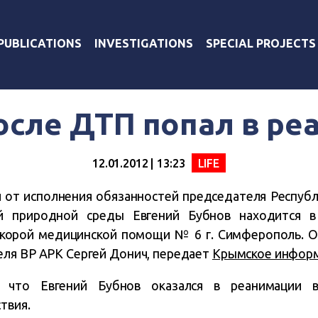
PUBLICATIONS
INVESTIGATIONS
SPECIAL PROJECTS
осле ДТП попал в р
12.01.2012 | 13:23
LIFE
 от исполнения обязанностей председателя Республ
 природной среды Евгений Бубнов находится в
скорой медицинской помощи № 6 г. Симферополь. 
ля ВР АРК Сергей Донич, передает
Крымское информ
, что Евгений Бубнов оказался в реанимации в
твия.