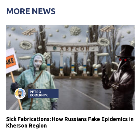
MORE NEWS
PETRO
KOBERNYK
Sick Fabrications: How Russians Fake Epidemics in
Kherson Region