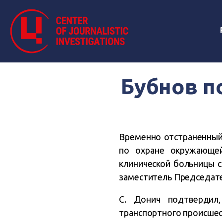
Бубнов п
Временно отстраненный
по охране окружающей
клинической больницы 
заместитель Председате
С. Донич подтвердил
транспортного происшес