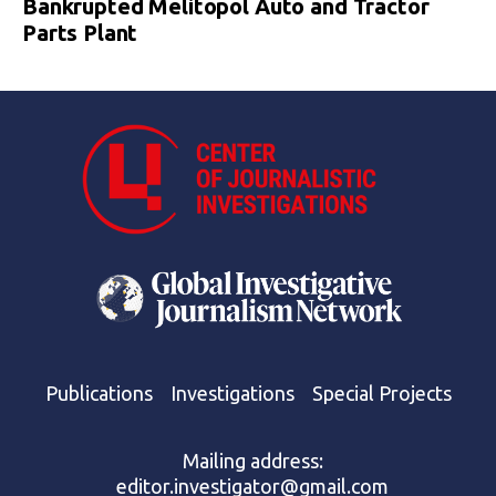
Bankrupted Melitopol Auto and Tractor
Parts Plant
Publications
Investigations
Special Projects
Mailing address:
editor.investigator@gmail.com