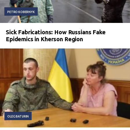
PETRO KOBERNYK
Sick Fabrications: How Russians Fake
Epidemics in Kherson Region
OLEG BATURIN