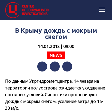
В Крыму дождь с мокрым
снегом
14.01.2012 | 09:00
NEWS
Facebook
Twitter
Telegram
По данным Укргидрометцентра, 14 января на
территории полуострова ожидается ухудшение
погодных условий. Синоптики прогнозируют
дождь с мокрым снегом, усиление ветра до 15-
20 м/с.