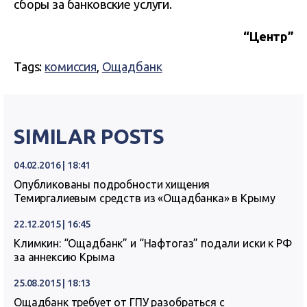
сборы за банковские услуги.
“Центр”
Tags:
комиссия
,
Ощадбанк
SIMILAR POSTS
04.02.2016 | 18:41
Опубликованы подробности хищения
Темиргалиевым средств из «Ощадбанка» в Крыму
22.12.2015 | 16:45
Климкин: “Ощадбанк” и “Нафтогаз” подали иски к РФ
за аннексию Крыма
25.08.2015 | 18:13
Ощадбанк требует от ГПУ разобраться с