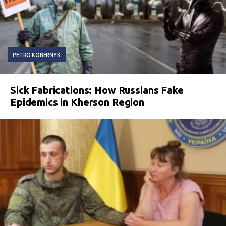
PETRO KOBERNYK
Sick Fabrications: How Russians Fake
Epidemics in Kherson Region