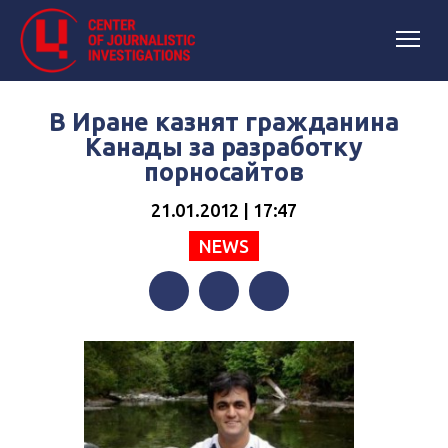
В Иране казнят гражданина
Канады за разработку
порносайтов
21.01.2012 | 17:47
NEWS
Facebook
Twitter
Telegram