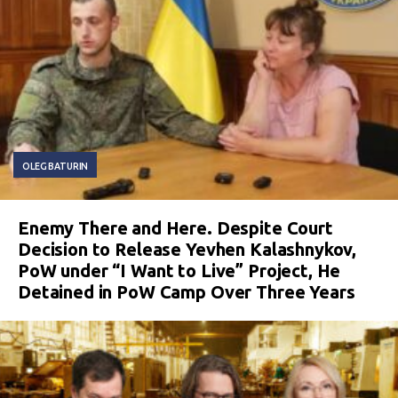
OLEG BATURIN
Enemy There and Here. Despite Court
Decision to Release Yevhen Kalashnykov,
PoW under “I Want to Live” Project, He
Detained in PoW Camp Over Three Years