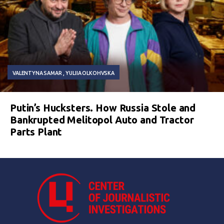
VALENTYNA SAMAR
YULIIA OLKOHVSKA
Putin’s Hucksters. How Russia Stole and
Bankrupted Melitopol Auto and Tractor
Parts Plant