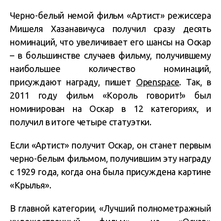
Черно-белый немой фильм «Артист» режиссера
Мишеля Хазанавичуса получил сразу десять
номинаций, что увеличивает его шансы на Оскар
– в большинстве случаев фильму, получившему
наибольшее количество номинаций,
присуждают награду, пишет
Openspace
. Так, в
2011 году фильм «Король говорит!» был
номинирован на Оскар в 12 категориях, и
получил в итоге четыре статуэтки.
Если «Артист» получит Оскар, он станет первым
черно-белым фильмом, получившим эту награду
с 1929 года, когда она была присуждена картине
«Крылья».
В главной категории, «Лучший полнометражный