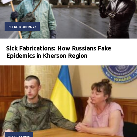
PETRO KOBERNYK
Sick Fabrications: How Russians Fake
Epidemics in Kherson Region
OLEG BATURIN