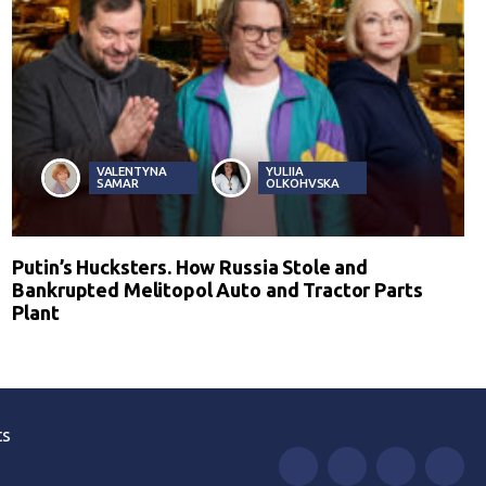
VALENTYNA
YULIIA
SAMAR
OLKOHVSKA
Putin’s Hucksters. How Russia Stole and
Bankrupted Melitopol Auto and Tractor Parts
Plant
ts