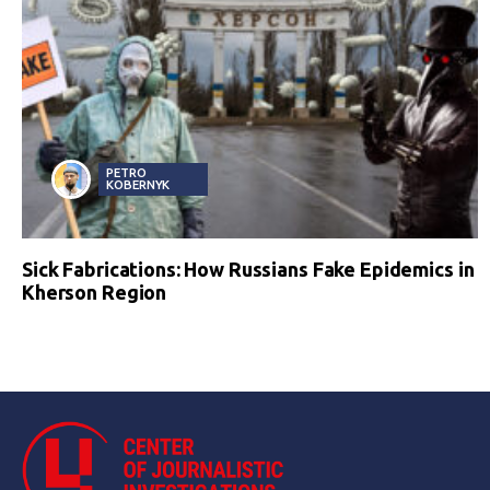
PETRO
KOBERNYK
Sick Fabrications: How Russians Fake Epidemics in
Kherson Region