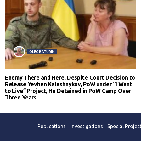
OLEG BATURIN
Enemy There and Here. Despite Court Decision to
Release Yevhen Kalashnykov, PoW under “I Want
to Live” Project, He Detained in PoW Camp Over
Three Years
Publications
Investigations
Special Projec