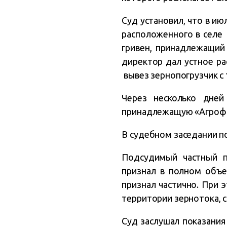
Суд установил, что в ию
расположенного в селе 
гривен, принадлежащий
директор дал устное ра
вывез зернопогрузчик с
Через несколько дне
принадлежащую «Агрофир
В судебном заседании п
Подсудимый частный п
признал в полном объем
признал частично. При э
территории зернотока, с
Суд заслушал показания