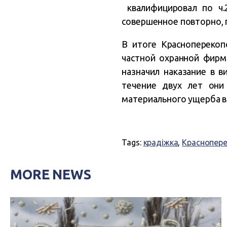
квалифицировал по ч.
совершенное повторно, 
В итоге Красноперекоп
частной охранной фирм
назначил наказание в в
течение двух лет они
материального ущерба в
Tags:
крадіжка
,
Краснопере
MORE NEWS