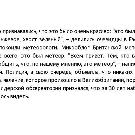
признавались, что это было очень красиво: “это бы
анжевое, хвост зеленый”, – делились очевидцы в Fac
спокоили метеорологи. Микроблог Британской мет
 всего, это был метеор. “Всем привет. Тем, кто 
бщить, что, по нашему мнению, это метеор”, – напи
. Полиция, в свою очередь, объявила, что никаких
, явление, которое произошло в Великобритании, по
лдерской обсерватории признался, что за 30 лет н
ось видеть.