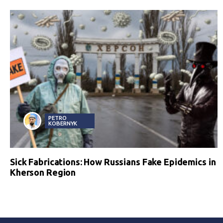
PETRO
KOBERNYK
Sick Fabrications: How Russians Fake Epidemics in
Kherson Region