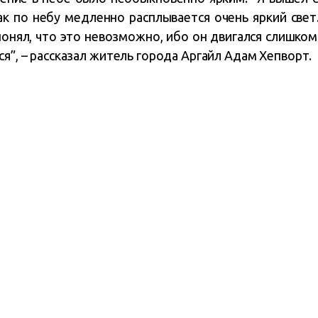
ак по небу медленно расплывается очень яркий свет
понял, что это невозможно, ибо он двигался слишком
ся”, – рассказал житель города Аргайл Адам Хепворт.