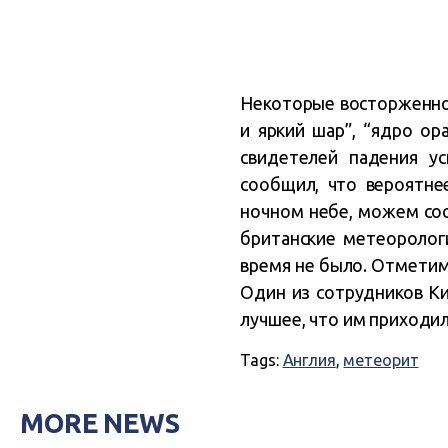
Некоторые восторженно 
и яркий шар”, “ядро ор
свидетелей падения у
сообщил, что вероятнее
ночном небе, можем соо
британские метеорологи
время не было. Отметим
Один из сотрудников Ки
лучшее, что им приходил
Tags:
Англия
,
метеорит
MORE NEWS