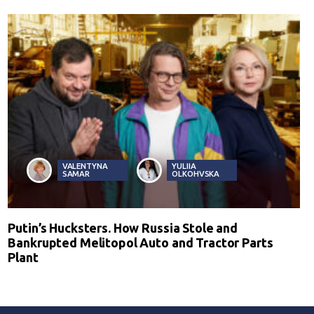
VALENTYNA
YULIIA
SAMAR
OLKOHVSKA
Putin’s Hucksters. How Russia Stole and
Bankrupted Melitopol Auto and Tractor Parts
Plant