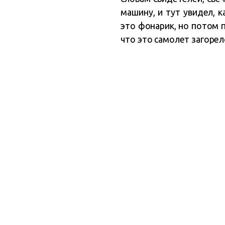
машину, и тут увидел, к
это фонарик, но потом 
что это самолет загорел