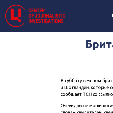
Брит
В субботу вечером брит
и Шотландии, которые с
сообщает
ТСН
со ссылко
Очевидцы не могли логи
словам свидетелей, све