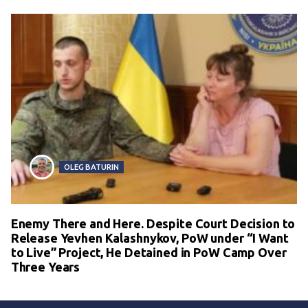
OLEG BATURIN
Enemy There and Here. Despite Court Decision to
Release Yevhen Kalashnykov, PoW under “I Want
to Live” Project, He Detained in PoW Camp Over
Three Years