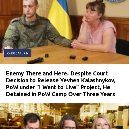
OLEG BATURIN
Enemy There and Here. Despite Court
Decision to Release Yevhen Kalashnykov,
PoW under “I Want to Live” Project, He
Detained in PoW Camp Over Three Years