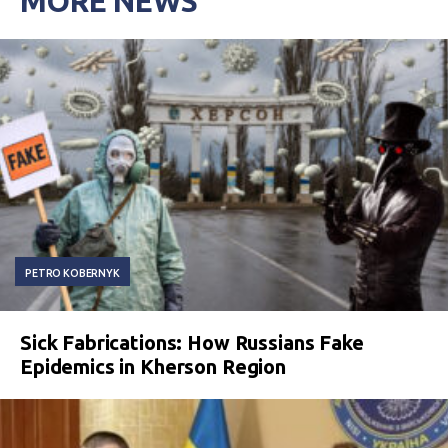
MORE NEWS
PETRO KOBERNYK
Sick Fabrications: How Russians Fake
Epidemics in Kherson Region