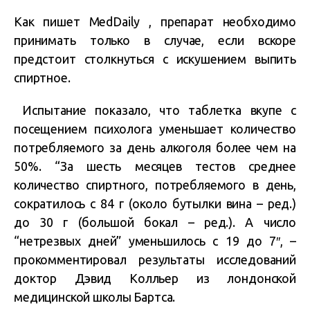
Как пишет MedDaily , препарат необходимо
принимать только в случае, если вскоре
предстоит столкнуться с искушением выпить
спиртное.
Испытание показало, что таблетка вкупе с
посещением психолога уменьшает количество
потребляемого за день алкоголя более чем на
50%. “За шесть месяцев тестов среднее
количество спиртного, потребляемого в день,
сократилось с 84 г (около бутылки вина – ред.)
до 30 г (большой бокал – ред.). А число
“нетрезвых дней” уменьшилось с 19 до 7″, –
прокомментировал результаты исследований
доктор Дэвид Колльер из лондонской
медицинской школы Бартса.