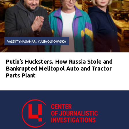
VALENTYNA SAMAR
YULIIA OLKOHVSKA
Putin’s Hucksters. How Russia Stole and
Bankrupted Melitopol Auto and Tractor
Parts Plant