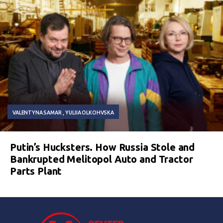
VALENTYNA SAMAR
YULIIA OLKOHVSKA
Putin’s Hucksters. How Russia Stole and
Bankrupted Melitopol Auto and Tractor
Parts Plant