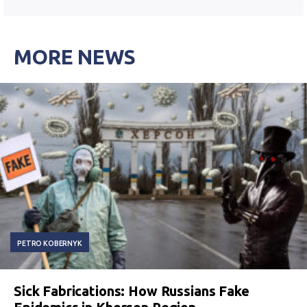
MORE NEWS
PETRO KOBERNYK
Sick Fabrications: How Russians Fake