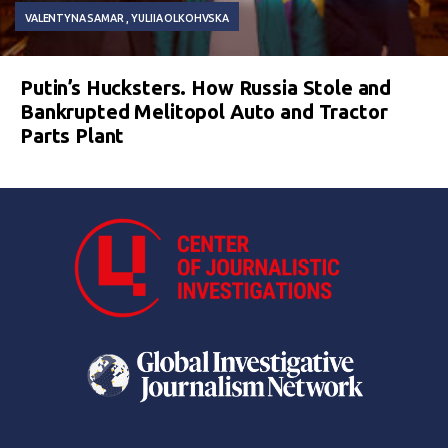
VALENTYNA SAMAR
YULIIA OLKOHVSKA
Putin’s Hucksters. How Russia Stole and
Bankrupted Melitopol Auto and Tractor
Parts Plant