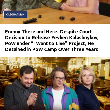
OLEG BATURIN
Enemy There and Here. Despite Court
Decision to Release Yevhen Kalashnykov,
PoW under “I Want to Live” Project, He
Detained in PoW Camp Over Three Years