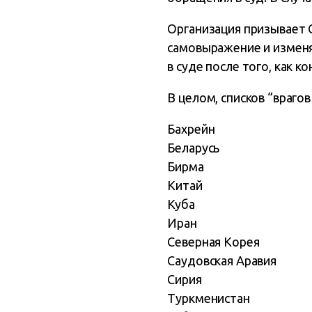
Организация призывает 
самовыражение и изменя
в суде после того, как к
В целом, списков “враго
Бахрейн
Беларусь
Бирма
Китай
Куба
Иран
Северная Корея
Саудовская Аравия
Сирия
Туркменистан