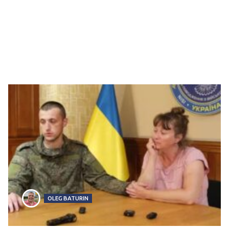
OLEG BATURIN