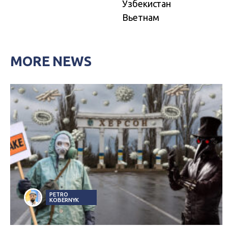
Узбекистан
Вьетнам
MORE NEWS
PETRO
KOBERNYK