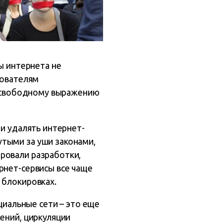
ы интернета не
зователям
 к свободному выражению
ли удалять интернет-
тыми за уши законами,
ровали разработки,
рнет-сервисы все чаще
 блокировках.
оциальные сети – это еще
ений, циркуляции