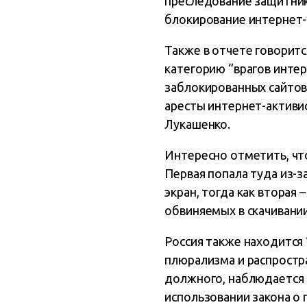
преследование защитнико
блокирование интернет-к
Также в отчете говоритс
категорию “врагов интер
заблокированных сайтов,
аресты интернет-активи
Лукашенко.
Интересно отметить, что
Первая попала туда из-
экран, тогда как вторая
обвиняемых в скачивании
Россия также находится 
плюрализма и распростра
должного, наблюдается 
использовании закона о 