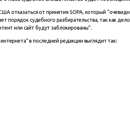
США отказаться от принятия SOPA, который “очевидн
ет порядок судебного разбирательства, так как дело
онтент или сайт будут заблокированы”.
в интернета” в последней редакции выглядит так: