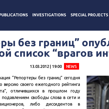
PUBLICATIONS
INVESTIGATIONS
SPECIAL PROJECTS
ры без границ” опу
й список “врагов и
13.03.2012 | 19:00
NEWS
ация “Репортеры без границ” сегодня
ю версию своего ежегодного рейтинга
ета”, отличившихся в прошлом году
 подавлением свободы слова в сети и
озиционеров, либо диссидентов в