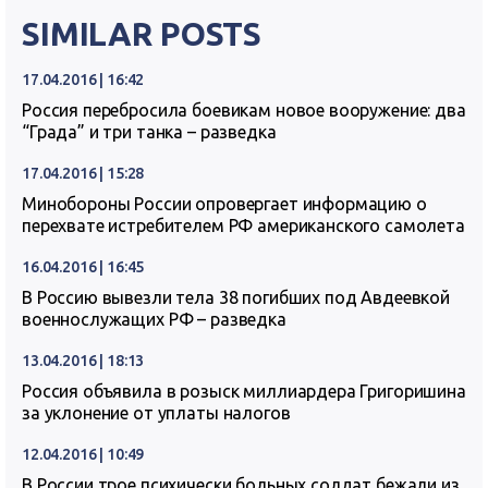
SIMILAR POSTS
17.04.2016 | 16:42
Россия перебросила боевикам новое вооружение: два
“Града” и три танка – разведка
17.04.2016 | 15:28
Минобороны России опровергает информацию о
перехвате истребителем РФ американского самолета
16.04.2016 | 16:45
В Россию вывезли тела 38 погибших под Авдеевкой
военнослужащих РФ – разведка
13.04.2016 | 18:13
Россия объявила в розыск миллиардера Григоришина
за уклонение от уплаты налогов
12.04.2016 | 10:49
В России трое психически больных солдат бежали из