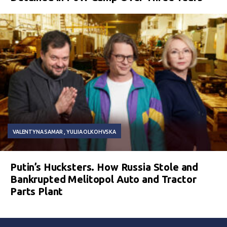
VALENTYNA SAMAR
YULIIA OLKOHVSKA
Putin’s Hucksters. How Russia Stole and
Bankrupted Melitopol Auto and Tractor
Parts Plant