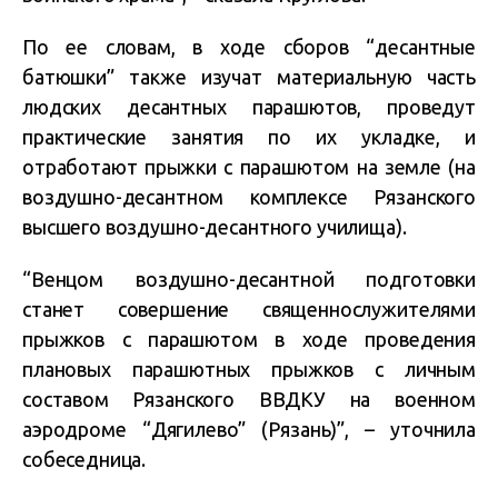
По ее словам, в ходе сборов “десантные
батюшки” также изучат материальную часть
людских десантных парашютов, проведут
практические занятия по их укладке, и
отработают прыжки с парашютом на земле (на
воздушно-десантном комплексе Рязанского
высшего воздушно-десантного училища).
“Венцом воздушно-десантной подготовки
станет совершение священнослужителями
прыжков с парашютом в ходе проведения
плановых парашютных прыжков с личным
составом Рязанского ВВДКУ на военном
аэродроме “Дягилево” (Рязань)”, – уточнила
собеседница.