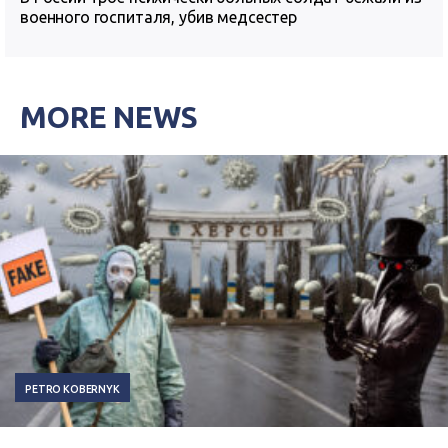
военного госпиталя, убив медсестер
MORE NEWS
PETRO KOBERNYK