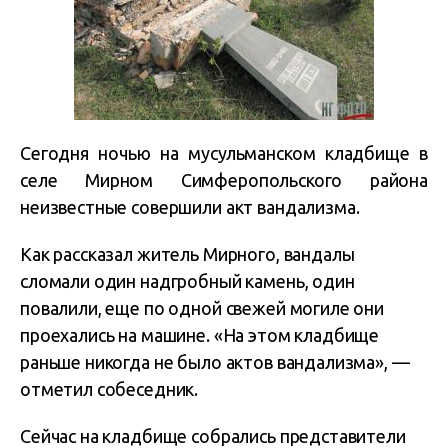
Сегодня ночью на мусульманском кладбище в
селе Мирном Симферопольского района
неизвестные совершили акт вандализма.
Как рассказал житель Мирного, вандалы
сломали один надгробный камень, один
повалили, еще по одной свежей могиле они
проехались на машине. «На этом кладбище
раньше никогда не было актов вандализма», —
отметил собеседник.
Сейчас на кладбище собрались представители