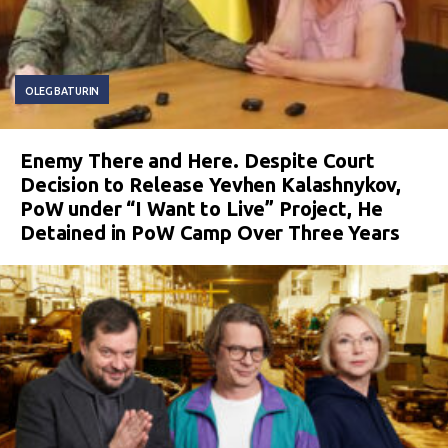
OLEG BATURIN
Enemy There and Here. Despite Court
Decision to Release Yevhen Kalashnykov,
PoW under “I Want to Live” Project, He
Detained in PoW Camp Over Three Years