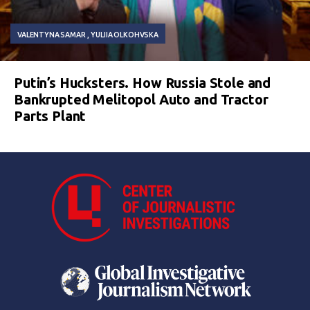
VALENTYNA SAMAR
YULIIA OLKOHVSKA
Putin’s Hucksters. How Russia Stole and
Bankrupted Melitopol Auto and Tractor
Parts Plant