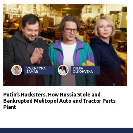
VALENTYNA
YULIIA
SAMAR
OLKOHVSKA
Putin’s Hucksters. How Russia Stole and
Bankrupted Melitopol Auto and Tractor Parts
Plant