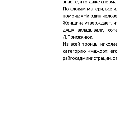
знаете, что даже сперма
По словам матери, все 
помочь: «Ни один челове
Женщина утверждает, чт
душу вкладывали, хот
Л.Присяжнюк.
Из всей троицы никола
категорию «мажор»: ег
райгосадминистрации, о