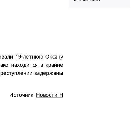
овали 19-летнюю Оксану
ако находится в крайне
преступлении задержаны
Источник:
Новости-Н