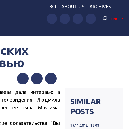
BCI
ABOUT US
ARCHIVES
ENG
вских
рвью
Facebook
Twitter
Telegram
аева дала интервью в
 телевидения. Людмила
SIMILAR
рес ее сына Максима.
POSTS
кие доказательства. “Вы
19.11.2012 | 13:08