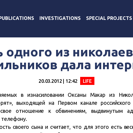
PUBLICATIONS
INVESTIGATIONS
SPECIAL PROJECTS
 одного из николае
ильников дала инте
20.03.2012 | 12:42
LIFE
няемых в изнасиловании Оксаны Макар из Никол
орят», выходящей на Первом канале российского
 свое отношение к обвинениям, выдвинутым ад
 телефону.
ость своего сына и считает, что для этого есть вес