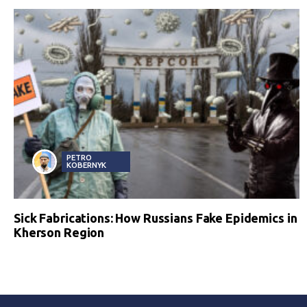
PETRO
KOBERNYK
Sick Fabrications: How Russians Fake Epidemics in
Kherson Region