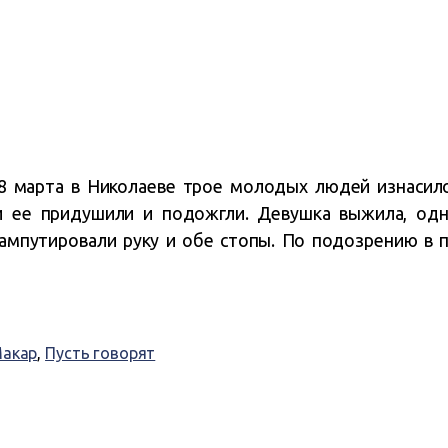
 8 марта в Николаеве трое молодых людей изнасил
и ее придушили и подожгли. Девушка выжила, одн
 ампутировали руку и обе стопы. По подозрению в 
Макар
,
Пусть говорят