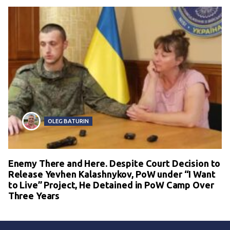
OLEG BATURIN
Enemy There and Here. Despite Court Decision to
Release Yevhen Kalashnykov, PoW under “I Want
to Live” Project, He Detained in PoW Camp Over
Three Years