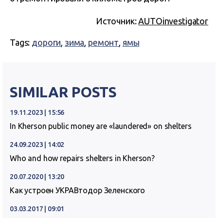
Источник:
AUTOinvestigator
Tags:
дороги
,
зима
,
ремонт
,
ямы
SIMILAR POSTS
19.11.2023 | 15:56
In Kherson public money are «laundered» on shelters
24.09.2023 | 14:02
Who and how repairs shelters in Kherson?
20.07.2020 | 13:20
Как устроен УКРАВтодор Зеленского
03.03.2017 | 09:01