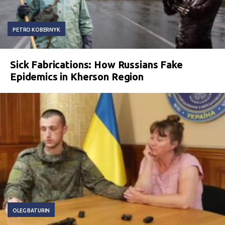
PETRO KOBERNYK
Sick Fabrications: How Russians Fake
Epidemics in Kherson Region
OLEG BATURIN