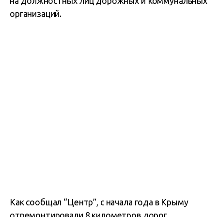
на должностных лиц дорожных и коммунальных
организаций.
Как сообщал “Центр”, с начала года в Крыму
отремонтировали 8 километров дорог.