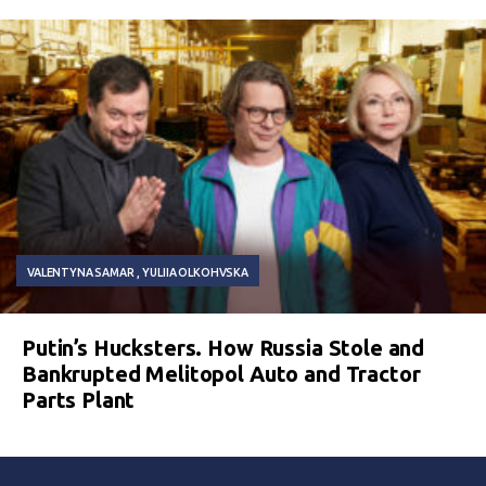
VALENTYNA SAMAR
YULIIA OLKOHVSKA
Putin’s Hucksters. How Russia Stole and
Bankrupted Melitopol Auto and Tractor
Parts Plant