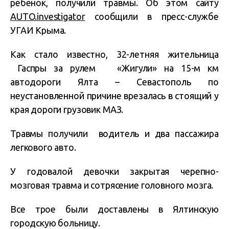
ребенок, получили травмы. Об этом сайту
AUTO.investigator
сообщили в пресс-службе
УГАИ Крыма.
Как стало известно, 32-летняя жительница
Гаспры за рулем «Жигули» на 15-м км
автодороги Ялта – Севастополь по
неустановленной причине врезалась в стоящий у
края дороги грузовик МАЗ.
Травмы получили водитель и два пассажира
легкового авто.
У годовалой девочки закрытая черепно-
мозговая травма и сотрясение головного мозга.
Все трое были доставлены в Ялтинскую
городскую больницу.