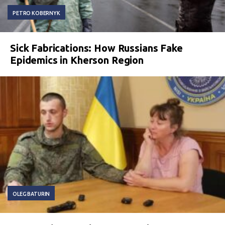
PETRO KOBERNYK
Sick Fabrications: How Russians Fake
Epidemics in Kherson Region
OLEG BATURIN