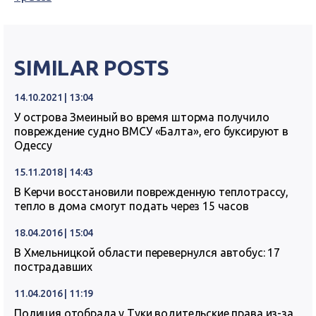
SIMILAR POSTS
14.10.2021 | 13:04
У острова Змеиный во время шторма получило
повреждение судно ВМСУ «Балта», его буксируют в
Одессу
15.11.2018 | 14:43
В Керчи восстановили поврежденную теплотрассу,
тепло в дома смогут подать через 15 часов
18.04.2016 | 15:04
В Хмельницкой области перевернулся автобус: 17
пострадавших
11.04.2016 | 11:19
Полиция отобрала у Туки водительские права из-за