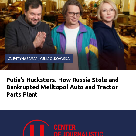
VALENTYNA SAMAR
YULIIA OLKOHVSKA
Putin’s Hucksters. How Russia Stole and
Bankrupted Melitopol Auto and Tractor
Parts Plant