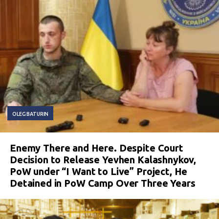
OLEG BATURIN
Enemy There and Here. Despite Court
Decision to Release Yevhen Kalashnykov,
PoW under “I Want to Live” Project, He
Detained in PoW Camp Over Three Years