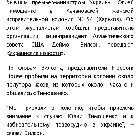
бывшим премьер-министром Украины Юлией
Тимошенко в Качановской женской
исправительной колонии №54 (Харьков). Об
этом журналистам сообщил представитель
организации, вице-президент Атлантического
совета США Деймон Вилсон, передают
«
Украинские новости
».
По словам Вилсона, представители Freedom
House
пробыли на территории колонии около
полутора часов, из которых около часа они
общались с Тимошенко.
“Мы приехали в колонию, чтобы привлечь
внимание к случаю Юлии Тимошенко и к
избирательному правосудию в Украине”, –
сказал Вилсон.