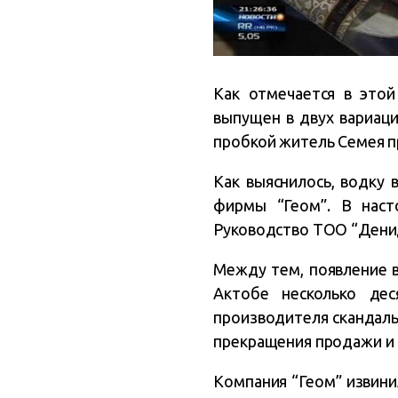
Как отмечается в этой
выпущен в двух вариаци
пробкой житель Семея п
Как выяснилось, водку
фирмы “Геом”. В наст
Руководство ТОО “Денидж
Между тем, появление в
Актобе несколько де
производителя скандаль
прекращения продажи и 
Компания “Геом” извини