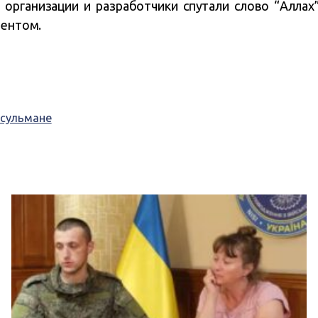
 организации и разработчики спутали слово “Аллах
ментом.
сульмане