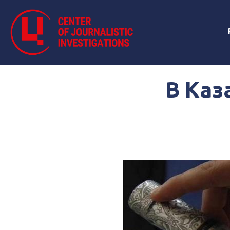
В Каз