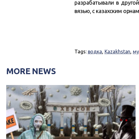
разрабатывали в другой
вязью, с казахским орна
Tags:
водка
,
Kazakhstan
,
му
MORE NEWS