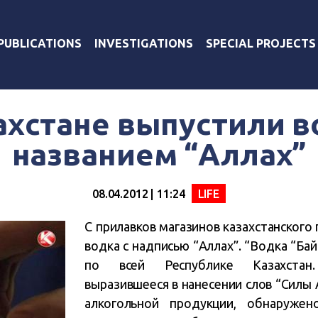
PUBLICATIONS
INVESTIGATIONS
SPECIAL PROJECTS
ахстане выпустили в
названием “Аллах”
08.04.2012 | 11:24
LIFE
С прилавков магазинов казахстанского
водка с надписью “Аллах”. “Водка “Ба
по всей Республике Казахстан
выразившееся в нанесении слов “Силы А
алкогольной продукции, обнаруже