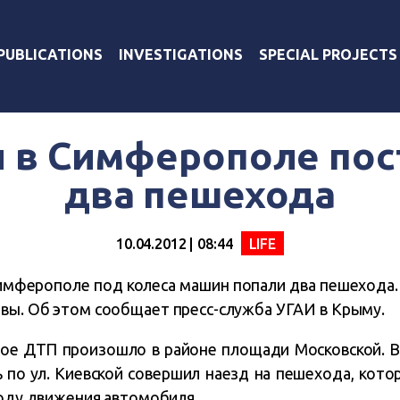
PUBLICATIONS
INVESTIGATIONS
SPECIAL PROJECTS
и в Симферополе по
два пешехода
10.04.2012 | 08:44
LIFE
имферополе под колеса машин попали два пешехода
вы. Об этом сообщает пресс-служба УГАИ в Крыму.
вое ДТП произошло в районе площади Московской. В
ь по ул. Киевской совершил наезд на пешехода, кот
ходу движения автомобиля.